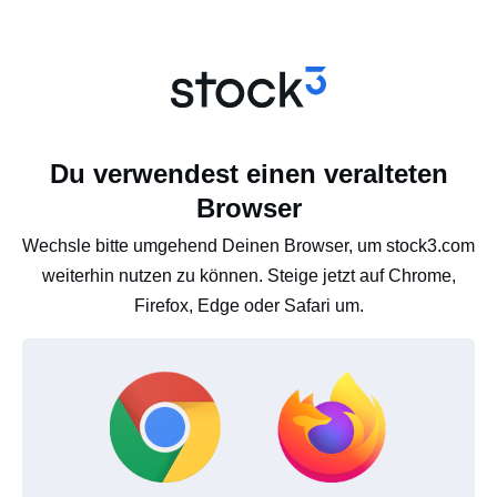
Du verwendest einen veralteten
Browser
Wechsle bitte umgehend Deinen Browser, um stock3.com
weiterhin nutzen zu können. Steige jetzt auf Chrome,
Firefox, Edge oder Safari um.