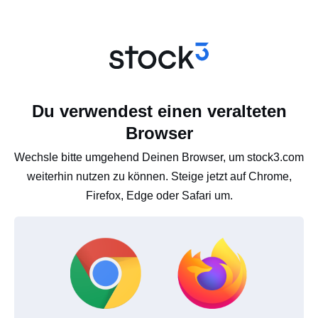
Du verwendest einen veralteten
Browser
Wechsle bitte umgehend Deinen Browser, um stock3.com
weiterhin nutzen zu können. Steige jetzt auf Chrome,
Firefox, Edge oder Safari um.