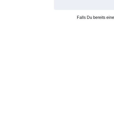
Falls Du bereits ein