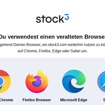
Du verwendest einen veralteten Browse
gehend Deinen Browser, um stock3.com weiterhin nutzen zu kön
auf Chrome, Firefox, Edge oder Safari um.
 Chrome
Firefox Browser
Microsoft Edge
S