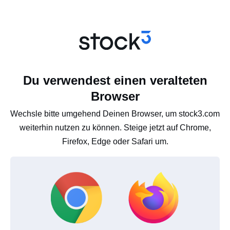
Du verwendest einen veralteten
Browser
Wechsle bitte umgehend Deinen Browser, um stock3.com
weiterhin nutzen zu können. Steige jetzt auf Chrome,
Firefox, Edge oder Safari um.