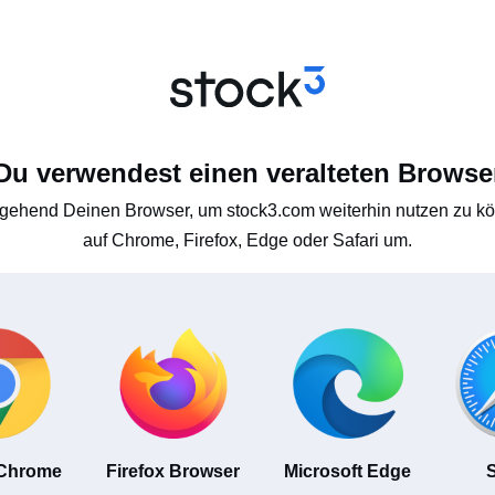
Du verwendest einen veralteten Browse
gehend Deinen Browser, um stock3.com weiterhin nutzen zu kön
auf Chrome, Firefox, Edge oder Safari um.
 Chrome
Firefox Browser
Microsoft Edge
S