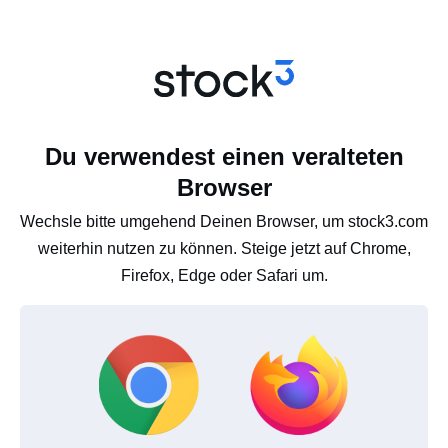
Du verwendest einen veralteten
Browser
Wechsle bitte umgehend Deinen Browser, um stock3.com
weiterhin nutzen zu können. Steige jetzt auf Chrome,
Firefox, Edge oder Safari um.