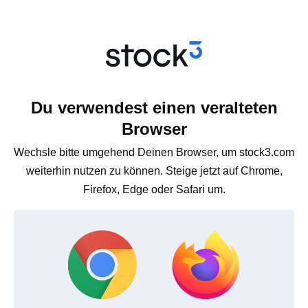
Du verwendest einen veralteten
Browser
Wechsle bitte umgehend Deinen Browser, um stock3.com
weiterhin nutzen zu können. Steige jetzt auf Chrome,
Firefox, Edge oder Safari um.