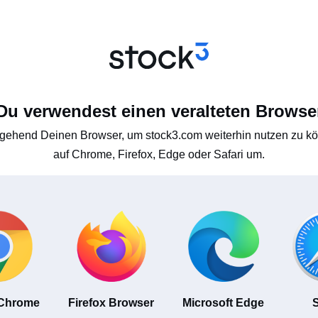
Du verwendest einen veralteten Browse
gehend Deinen Browser, um stock3.com weiterhin nutzen zu kön
auf Chrome, Firefox, Edge oder Safari um.
 Chrome
Firefox Browser
Microsoft Edge
S