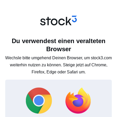
Du verwendest einen veralteten
Browser
Wechsle bitte umgehend Deinen Browser, um stock3.com
weiterhin nutzen zu können. Steige jetzt auf Chrome,
Firefox, Edge oder Safari um.