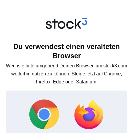
Du verwendest einen veralteten
Browser
Wechsle bitte umgehend Deinen Browser, um stock3.com
weiterhin nutzen zu können. Steige jetzt auf Chrome,
Firefox, Edge oder Safari um.