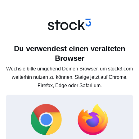
Du verwendest einen veralteten
Browser
Wechsle bitte umgehend Deinen Browser, um stock3.com
weiterhin nutzen zu können. Steige jetzt auf Chrome,
Firefox, Edge oder Safari um.