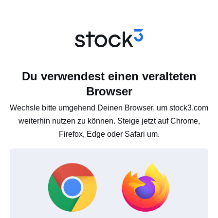
Du verwendest einen veralteten
Browser
Wechsle bitte umgehend Deinen Browser, um stock3.com
weiterhin nutzen zu können. Steige jetzt auf Chrome,
Firefox, Edge oder Safari um.