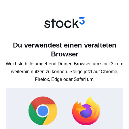
Du verwendest einen veralteten
Browser
Wechsle bitte umgehend Deinen Browser, um stock3.com
weiterhin nutzen zu können. Steige jetzt auf Chrome,
Firefox, Edge oder Safari um.