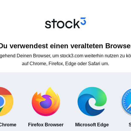
Du verwendest einen veralteten Browse
gehend Deinen Browser, um stock3.com weiterhin nutzen zu kön
auf Chrome, Firefox, Edge oder Safari um.
 Chrome
Firefox Browser
Microsoft Edge
S