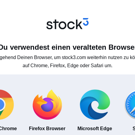
Du verwendest einen veralteten Browse
gehend Deinen Browser, um stock3.com weiterhin nutzen zu kön
auf Chrome, Firefox, Edge oder Safari um.
 Chrome
Firefox Browser
Microsoft Edge
S