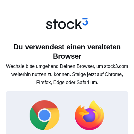
Du verwendest einen veralteten
Browser
Wechsle bitte umgehend Deinen Browser, um stock3.com
weiterhin nutzen zu können. Steige jetzt auf Chrome,
Firefox, Edge oder Safari um.