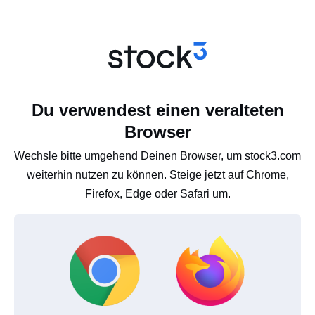
Du verwendest einen veralteten
Browser
Wechsle bitte umgehend Deinen Browser, um stock3.com
weiterhin nutzen zu können. Steige jetzt auf Chrome,
Firefox, Edge oder Safari um.