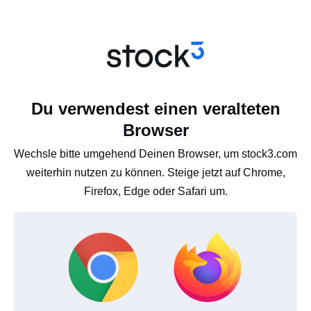
Du verwendest einen veralteten
Browser
Wechsle bitte umgehend Deinen Browser, um stock3.com
weiterhin nutzen zu können. Steige jetzt auf Chrome,
Firefox, Edge oder Safari um.