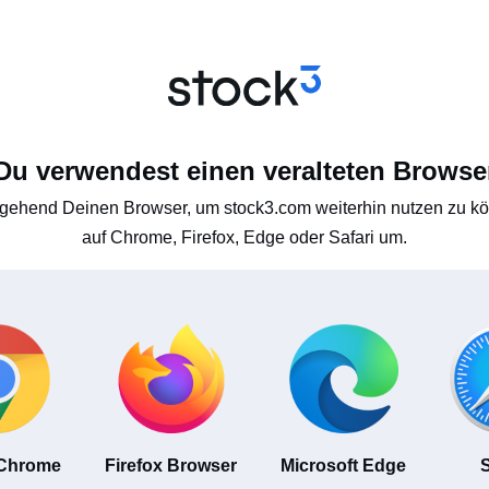
Du verwendest einen veralteten Browse
gehend Deinen Browser, um stock3.com weiterhin nutzen zu kön
auf Chrome, Firefox, Edge oder Safari um.
 Chrome
Firefox Browser
Microsoft Edge
S