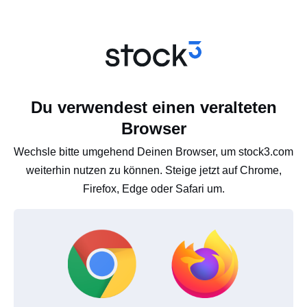
Du verwendest einen veralteten
Browser
Wechsle bitte umgehend Deinen Browser, um stock3.com
weiterhin nutzen zu können. Steige jetzt auf Chrome,
Firefox, Edge oder Safari um.