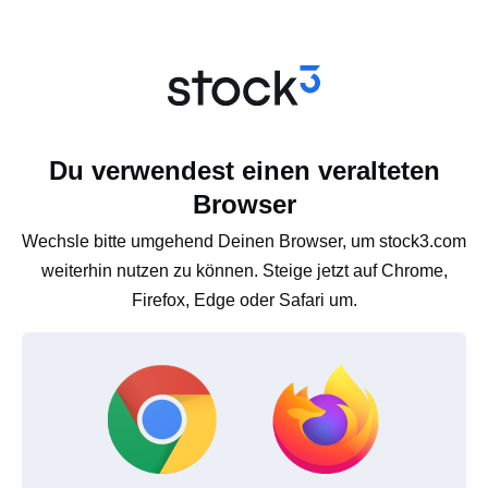
Du verwendest einen veralteten
Browser
Wechsle bitte umgehend Deinen Browser, um stock3.com
weiterhin nutzen zu können. Steige jetzt auf Chrome,
Firefox, Edge oder Safari um.