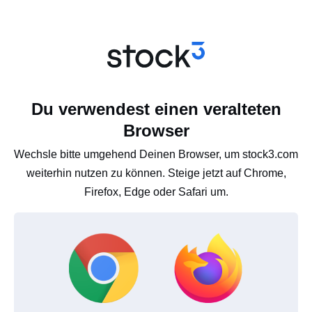
Du verwendest einen veralteten
Browser
Wechsle bitte umgehend Deinen Browser, um stock3.com
weiterhin nutzen zu können. Steige jetzt auf Chrome,
Firefox, Edge oder Safari um.