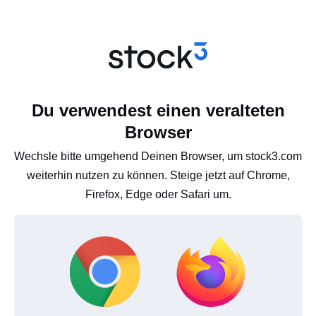
Du verwendest einen veralteten
Browser
Wechsle bitte umgehend Deinen Browser, um stock3.com
weiterhin nutzen zu können. Steige jetzt auf Chrome,
Firefox, Edge oder Safari um.