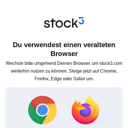
Du verwendest einen veralteten
Browser
Wechsle bitte umgehend Deinen Browser, um stock3.com
weiterhin nutzen zu können. Steige jetzt auf Chrome,
Firefox, Edge oder Safari um.