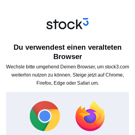
Du verwendest einen veralteten
Browser
Wechsle bitte umgehend Deinen Browser, um stock3.com
weiterhin nutzen zu können. Steige jetzt auf Chrome,
Firefox, Edge oder Safari um.