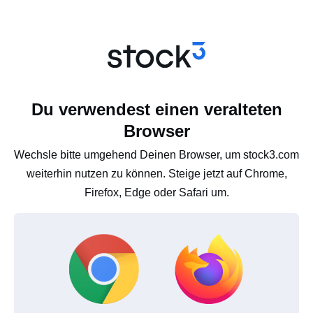
Du verwendest einen veralteten
Browser
Wechsle bitte umgehend Deinen Browser, um stock3.com
weiterhin nutzen zu können. Steige jetzt auf Chrome,
Firefox, Edge oder Safari um.