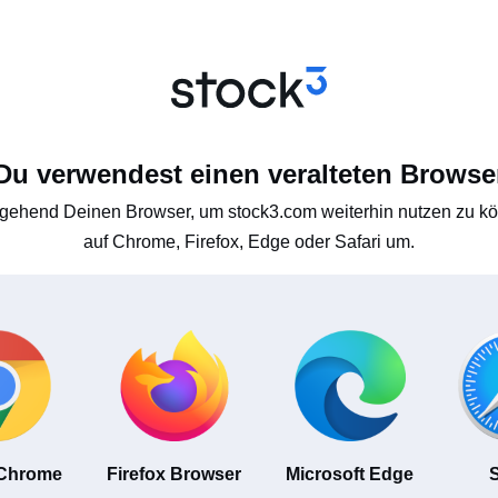
Du verwendest einen veralteten Browse
gehend Deinen Browser, um stock3.com weiterhin nutzen zu kön
auf Chrome, Firefox, Edge oder Safari um.
 Chrome
Firefox Browser
Microsoft Edge
S