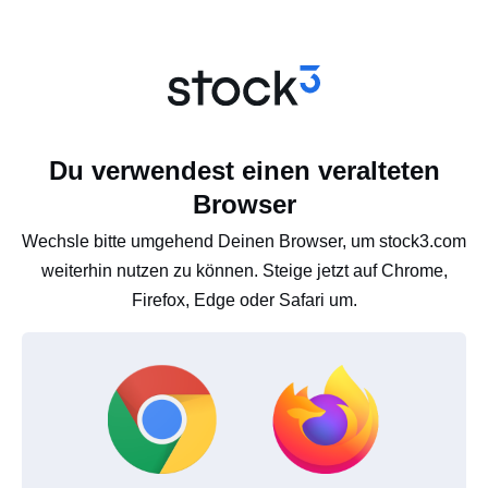
Du verwendest einen veralteten
Browser
Wechsle bitte umgehend Deinen Browser, um stock3.com
weiterhin nutzen zu können. Steige jetzt auf Chrome,
Firefox, Edge oder Safari um.