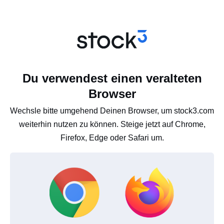
Du verwendest einen veralteten
Browser
Wechsle bitte umgehend Deinen Browser, um stock3.com
weiterhin nutzen zu können. Steige jetzt auf Chrome,
Firefox, Edge oder Safari um.