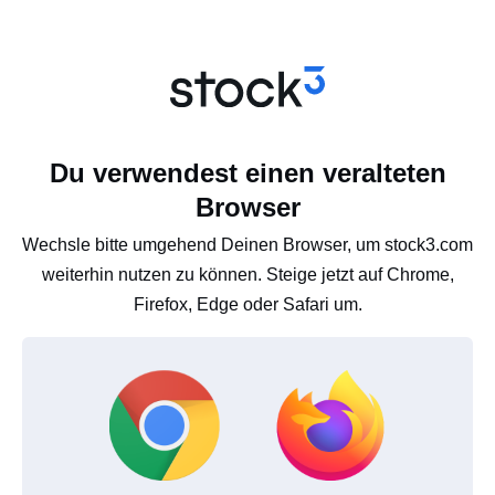
Du verwendest einen veralteten
Browser
Wechsle bitte umgehend Deinen Browser, um stock3.com
weiterhin nutzen zu können. Steige jetzt auf Chrome,
Firefox, Edge oder Safari um.