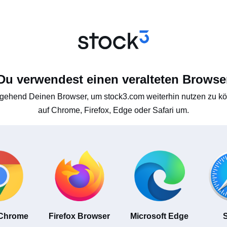
Du verwendest einen veralteten Browse
gehend Deinen Browser, um stock3.com weiterhin nutzen zu kön
auf Chrome, Firefox, Edge oder Safari um.
 Chrome
Firefox Browser
Microsoft Edge
S