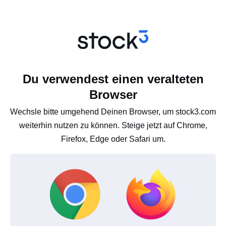
Du verwendest einen veralteten
Browser
Wechsle bitte umgehend Deinen Browser, um stock3.com
weiterhin nutzen zu können. Steige jetzt auf Chrome,
Firefox, Edge oder Safari um.