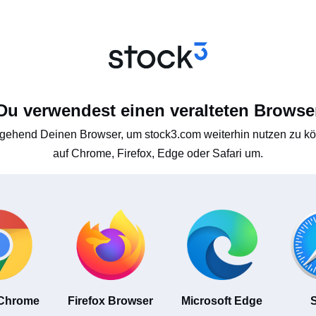
Du verwendest einen veralteten Browse
gehend Deinen Browser, um stock3.com weiterhin nutzen zu kön
auf Chrome, Firefox, Edge oder Safari um.
 Chrome
Firefox Browser
Microsoft Edge
S