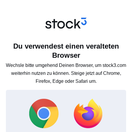
Du verwendest einen veralteten
Browser
Wechsle bitte umgehend Deinen Browser, um stock3.com
weiterhin nutzen zu können. Steige jetzt auf Chrome,
Firefox, Edge oder Safari um.