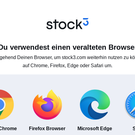
Du verwendest einen veralteten Browse
gehend Deinen Browser, um stock3.com weiterhin nutzen zu kön
auf Chrome, Firefox, Edge oder Safari um.
 Chrome
Firefox Browser
Microsoft Edge
S