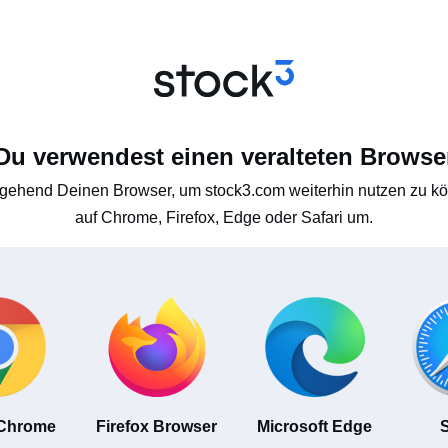
Du verwendest einen veralteten Browse
gehend Deinen Browser, um stock3.com weiterhin nutzen zu kön
auf Chrome, Firefox, Edge oder Safari um.
 Chrome
Firefox Browser
Microsoft Edge
S