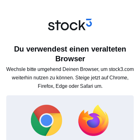
Du verwendest einen veralteten
Browser
Wechsle bitte umgehend Deinen Browser, um stock3.com
weiterhin nutzen zu können. Steige jetzt auf Chrome,
Firefox, Edge oder Safari um.