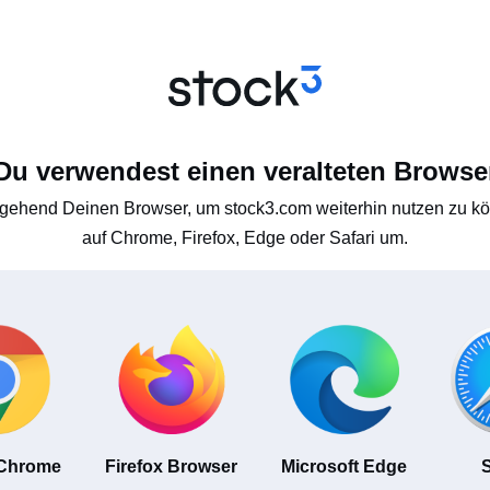
Du verwendest einen veralteten Browse
gehend Deinen Browser, um stock3.com weiterhin nutzen zu kön
auf Chrome, Firefox, Edge oder Safari um.
 Chrome
Firefox Browser
Microsoft Edge
S