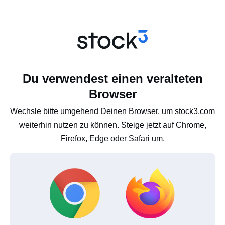
Du verwendest einen veralteten
Browser
Wechsle bitte umgehend Deinen Browser, um stock3.com
weiterhin nutzen zu können. Steige jetzt auf Chrome,
Firefox, Edge oder Safari um.