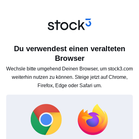
Du verwendest einen veralteten
Browser
Wechsle bitte umgehend Deinen Browser, um stock3.com
weiterhin nutzen zu können. Steige jetzt auf Chrome,
Firefox, Edge oder Safari um.