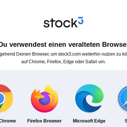
Du verwendest einen veralteten Browse
gehend Deinen Browser, um stock3.com weiterhin nutzen zu kön
auf Chrome, Firefox, Edge oder Safari um.
 Chrome
Firefox Browser
Microsoft Edge
S