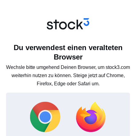
Du verwendest einen veralteten
Browser
Wechsle bitte umgehend Deinen Browser, um stock3.com
weiterhin nutzen zu können. Steige jetzt auf Chrome,
Firefox, Edge oder Safari um.