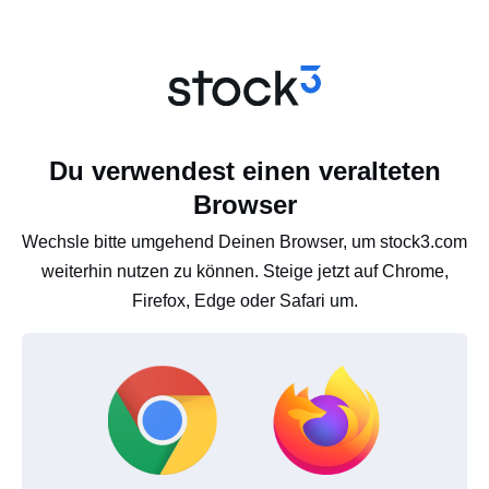
Du verwendest einen veralteten
Browser
Wechsle bitte umgehend Deinen Browser, um stock3.com
weiterhin nutzen zu können. Steige jetzt auf Chrome,
Firefox, Edge oder Safari um.