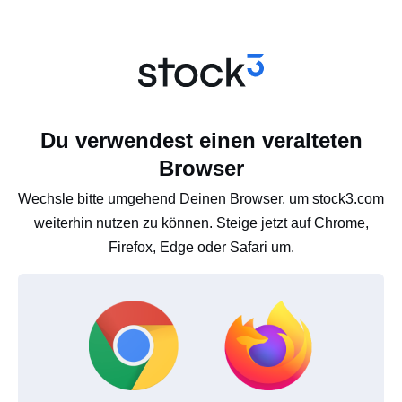
Du verwendest einen veralteten
Browser
Wechsle bitte umgehend Deinen Browser, um stock3.com
weiterhin nutzen zu können. Steige jetzt auf Chrome,
Firefox, Edge oder Safari um.