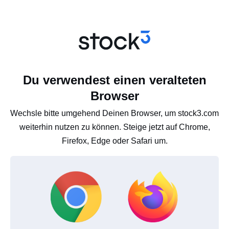
Du verwendest einen veralteten
Browser
Wechsle bitte umgehend Deinen Browser, um stock3.com
weiterhin nutzen zu können. Steige jetzt auf Chrome,
Firefox, Edge oder Safari um.