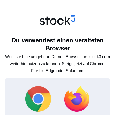
Du verwendest einen veralteten
Browser
Wechsle bitte umgehend Deinen Browser, um stock3.com
weiterhin nutzen zu können. Steige jetzt auf Chrome,
Firefox, Edge oder Safari um.