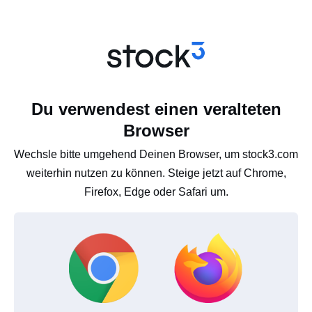
Du verwendest einen veralteten
Browser
Wechsle bitte umgehend Deinen Browser, um stock3.com
weiterhin nutzen zu können. Steige jetzt auf Chrome,
Firefox, Edge oder Safari um.