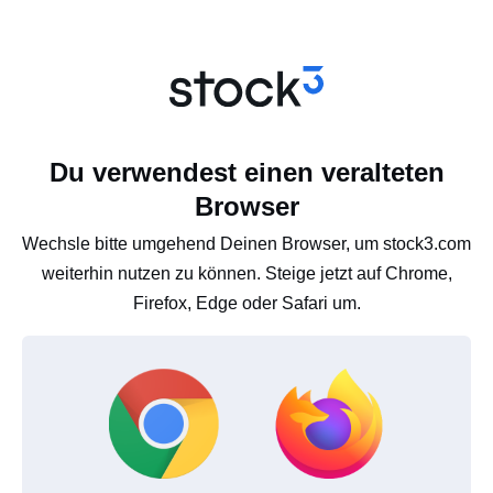
Du verwendest einen veralteten
Browser
Wechsle bitte umgehend Deinen Browser, um stock3.com
weiterhin nutzen zu können. Steige jetzt auf Chrome,
Firefox, Edge oder Safari um.