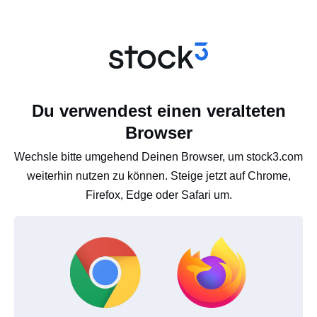
Du verwendest einen veralteten
Browser
Wechsle bitte umgehend Deinen Browser, um stock3.com
weiterhin nutzen zu können. Steige jetzt auf Chrome,
Firefox, Edge oder Safari um.