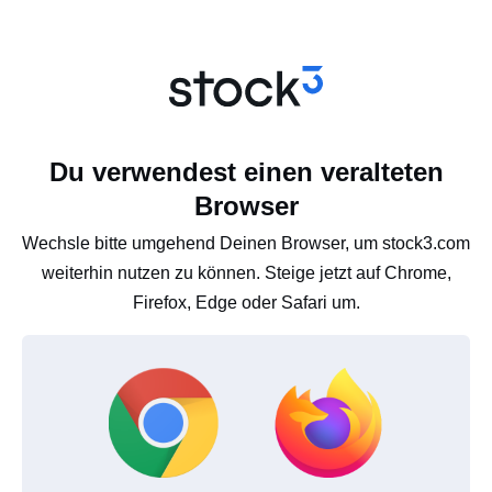
Du verwendest einen veralteten
Browser
Wechsle bitte umgehend Deinen Browser, um stock3.com
weiterhin nutzen zu können. Steige jetzt auf Chrome,
Firefox, Edge oder Safari um.